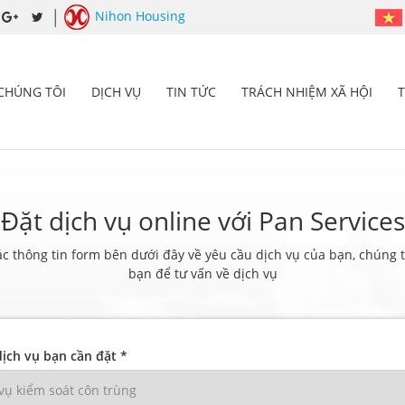
Nihon Housing
 CHÚNG TÔI
DỊCH VỤ
TIN TỨC
TRÁCH NHIỆM XÃ HỘI
Đặt dịch vụ online với Pan Services
ác thông tin form bên dưới đây về yêu cầu dịch vụ của bạn, chúng tô
bạn để tư vấn về dịch vụ
ịch vụ bạn cần đặt *