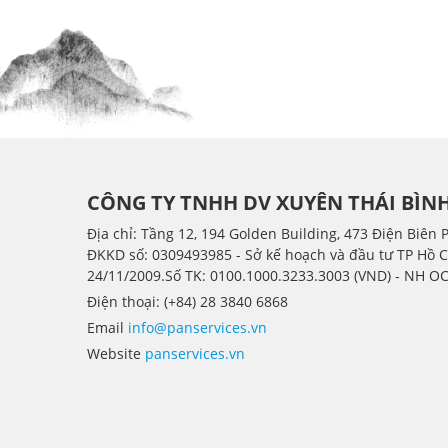
CÔNG TY TNHH DV XUYÊN THÁI BÌN
Địa chỉ: Tầng 12, 194 Golden Building, 473 Điện Biên 
ÐKKD số: 0309493985 - Sở kế hoạch và đầu tư TP Hồ 
24/11/2009.Số TK: 0100.1000.3233.3003 (VND) - NH O
Điện thoại: (+84) 28 3840 6868
Email
info@panservices.vn
Website
panservices.vn