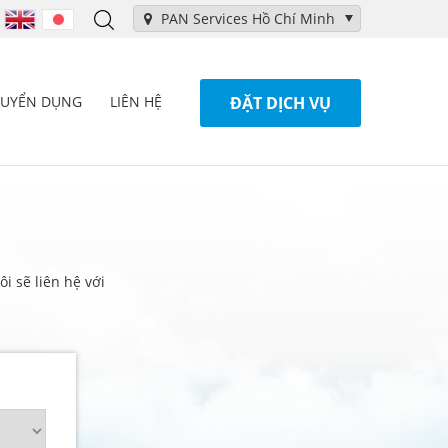
PAN Services Hồ Chí Minh
TUYỂN DỤNG
LIÊN HỆ
ĐẶT DỊCH VỤ
i sẽ liên hệ với