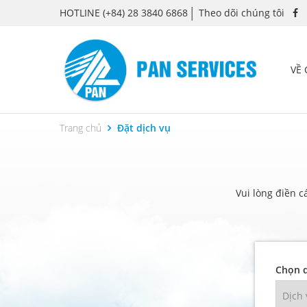
HOTLINE
(+84) 28 3840 6868
Theo dõi chúng tôi
VỀ
Trang chủ
Đặt dịch vụ
Vui lòng điền c
Chọn d