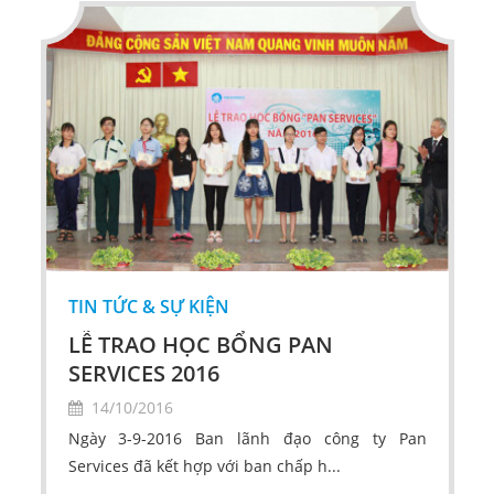
TIN TỨC & SỰ KIỆN
LỄ TRAO HỌC BỔNG PAN
SERVICES 2016
14/10/2016
Ngày 3-9-2016 Ban lãnh đạo công ty Pan
Services đã kết hợp với ban chấp h...