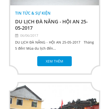
TIN TỨC & SỰ KIỆN
DU LỊCH ĐÀ NẴNG - HỘI AN 25-
05-2017
06/06/2017
DU LỊCH ĐÀ NẴNG - HỘI AN 25-05-2017 Tháng
5 đến! Mùa du lịch đến...
XEM THÊM