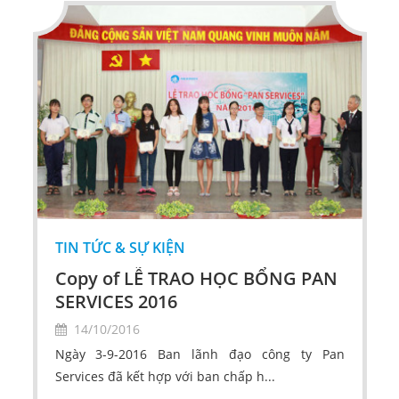
TIN TỨC & SỰ KIỆN
Copy of LỄ TRAO HỌC BỔNG PAN
SERVICES 2016
14/10/2016
Ngày 3-9-2016 Ban lãnh đạo công ty Pan
Services đã kết hợp với ban chấp h...