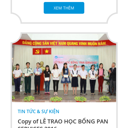
XEM THÊM
TIN TỨC & SỰ KIỆN
Copy of LỄ TRAO HỌC BỔNG PAN