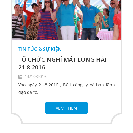
TIN TỨC & SỰ KIỆN
TỔ CHỨC NGHỈ MÁT LONG HẢI
21-8-2016
14/10/2016
Vào ngày 21-8-2016 , BCH công ty và ban lãnh
đạo đã tổ...
XEM THÊM