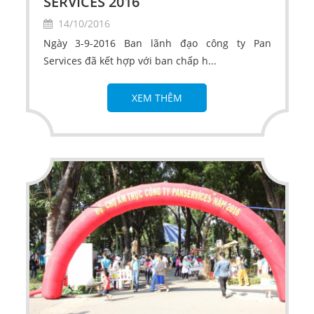
SERVICES 2016
14/10/2016
Ngày 3-9-2016 Ban lãnh đạo công ty Pan
Services đã kết hợp với ban chấp h...
XEM THÊM