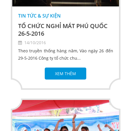
TIN TỨC & SỰ KIỆN
TỔ CHỨC NGHỈ MÁT PHÚ QUỐC
26-5-2016
14/10/2016
Theo truyền thống hàng năm, Vào ngày 26 đến
29-5-2016 Công ty tổ chức chu...
XEM THÊM