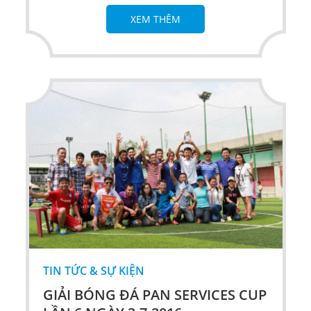
XEM THÊM
TIN TỨC & SỰ KIỆN
GIẢI BÓNG ĐÁ PAN SERVICES CUP