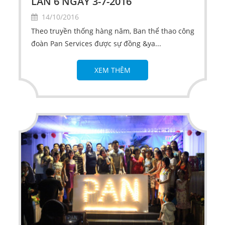
LẦN 6 NGÀY 3-7-2016
14/10/2016
Theo truyền thống hàng năm, Ban thể thao công
đoàn Pan Services được sự đồng &ya...
XEM THÊM