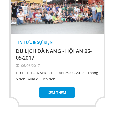
TIN TỨC & SỰ KIỆN
DU LỊCH ĐÀ NẴNG - HỘI AN 25-
05-2017
06/06/2017
DU LỊCH ĐÀ NẴNG - HỘI AN 25-05-2017 Tháng
5 đến! Mùa du lịch đến...
XEM THÊM