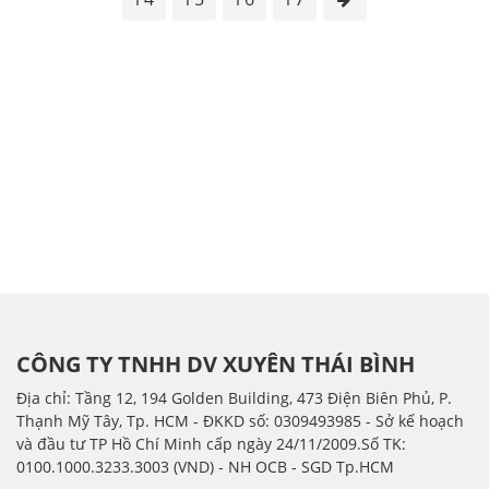
CÔNG TY TNHH DV XUYÊN THÁI BÌNH
Địa chỉ: Tầng 12, 194 Golden Building, 473 Điện Biên Phủ, P.
Thạnh Mỹ Tây, Tp. HCM - ÐKKD số: 0309493985 - Sở kế hoạch
và đầu tư TP Hồ Chí Minh cấp ngày 24/11/2009.Số TK:
0100.1000.3233.3003 (VND) - NH OCB - SGD Tp.HCM