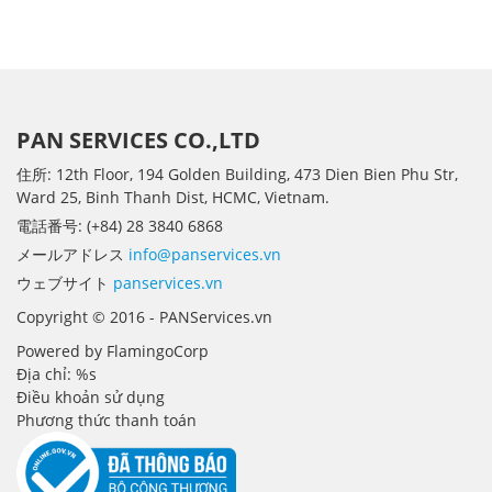
PAN SERVICES CO.,LTD
住所: 12th Floor, 194 Golden Building, 473 Dien Bien Phu Str,
Ward 25, Binh Thanh Dist, HCMC, Vietnam.
電話番号: (+84) 28 3840 6868
メールアドレス
info@panservices.vn
ウェブサイト
panservices.vn
Copyright © 2016 - PANServices.vn
Powered by FlamingoCorp
Địa chỉ: %s
Điều khoản sử dụng
Phương thức thanh toán