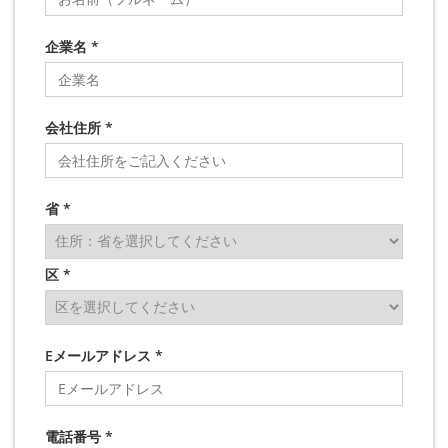
企業名 *
会社住所 *
省 *
区 *
Eメールアドレス *
電話番号 *