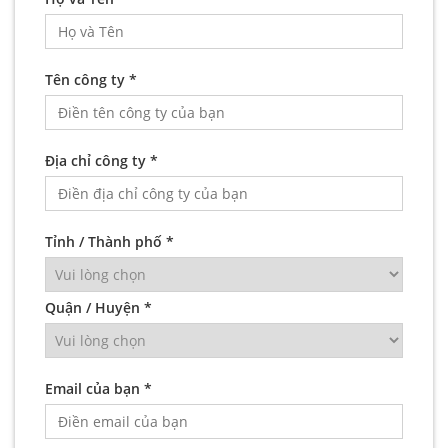
Tên công ty *
Địa chỉ công ty *
Tỉnh / Thành phố *
Quận / Huyện *
Email của bạn *