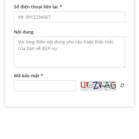
Số điện thoại liên lạc *
Nội dung
Mã bảo mật *