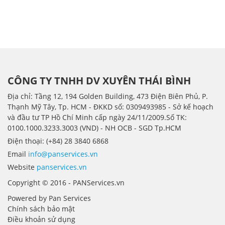
CÔNG TY TNHH DV XUYÊN THÁI BÌNH
Địa chỉ: Tầng 12, 194 Golden Building, 473 Điện Biên Phủ, P.
Thạnh Mỹ Tây, Tp. HCM - ÐKKD số: 0309493985 - Sở kế hoạch
và đầu tư TP Hồ Chí Minh cấp ngày 24/11/2009.Số TK:
0100.1000.3233.3003 (VND) - NH OCB - SGD Tp.HCM
Điện thoại: (+84) 28 3840 6868
Email
info@panservices.vn
Website
panservices.vn
Copyright © 2016 - PANServices.vn
Powered by Pan Services
Chính sách bảo mật
Điều khoản sử dụng