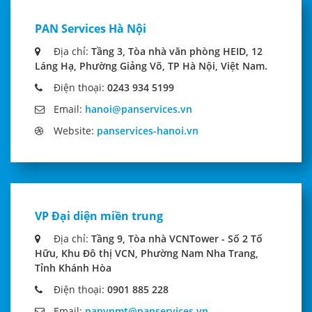
PAN Services Hà Nội
Địa chỉ:
Tầng 3, Tòa nhà văn phòng HEID, 12
Láng Hạ, Phường Giảng Võ, TP Hà Nội, Việt Nam.
Điện thoại:
0243 934 5199
Email:
hanoi@panservices.vn
Website:
panservices-hanoi.vn
VP Đại diện miền trung
Địa chỉ:
Tầng 9, Tòa nhà VCNTower - Số 2 Tố
Hữu, Khu Đô thị VCN, Phường Nam Nha Trang,
Tỉnh Khánh Hòa
Điện thoại:
0901 885 228
Email:
panvpmt@panservices.vn