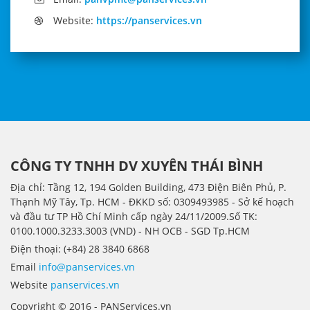
Website:
https://panservices.vn
CÔNG TY TNHH DV XUYÊN THÁI BÌNH
Địa chỉ: Tầng 12, 194 Golden Building, 473 Điện Biên Phủ, P.
Thạnh Mỹ Tây, Tp. HCM - ÐKKD số: 0309493985 - Sở kế hoạch
và đầu tư TP Hồ Chí Minh cấp ngày 24/11/2009.Số TK:
0100.1000.3233.3003 (VND) - NH OCB - SGD Tp.HCM
Điện thoại: (+84) 28 3840 6868
Email
info@panservices.vn
Website
panservices.vn
Copyright © 2016 - PANServices.vn