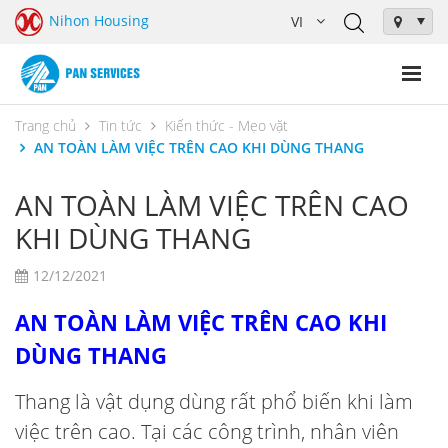
Nihon Housing
Trang chủ
Tin tức
Kiến thức - Mẹo vặt
AN TOÀN LÀM VIỆC TRÊN CAO KHI DÙNG THANG
AN TOÀN LÀM VIỆC TRÊN CAO
KHI DÙNG THANG
12/12/2021
AN TOÀN LÀM VIỆC TRÊN CAO KHI
DÙNG THANG
Thang là vật dụng dùng rất phổ biến khi làm
việc trên cao. Tại các công trình, nhân viên