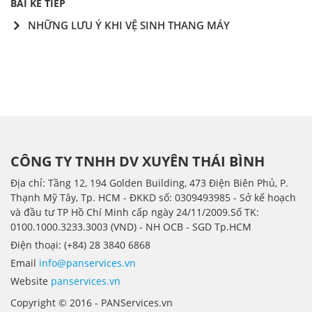
BÀI KẾ TIẾP
NHỮNG LƯU Ý KHI VỆ SINH THANG MÁY
CÔNG TY TNHH DV XUYÊN THÁI BÌNH
Địa chỉ: Tầng 12, 194 Golden Building, 473 Điện Biên Phủ, P.
Thạnh Mỹ Tây, Tp. HCM - ÐKKD số: 0309493985 - Sở kế hoạch
và đầu tư TP Hồ Chí Minh cấp ngày 24/11/2009.Số TK:
0100.1000.3233.3003 (VND) - NH OCB - SGD Tp.HCM
Điện thoại: (+84) 28 3840 6868
Email
info@panservices.vn
Website
panservices.vn
Copyright © 2016 - PANServices.vn