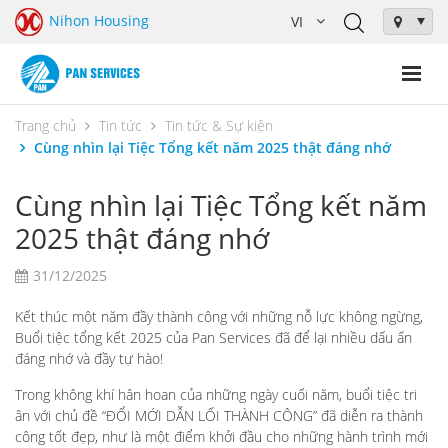
Nihon Housing
Trang chủ
Tin tức
Tin tức & Sự kiện
Cùng nhìn lại Tiệc Tổng kết năm 2025 thật đáng nhớ
Cùng nhìn lại Tiệc Tổng kết năm
2025 thật đáng nhớ
31/12/2025
Kết thúc một năm đầy thành công với những nỗ lực không ngừng,
Buổi tiệc tổng kết 2025 của Pan Services đã để lại nhiều dấu ấn
đáng nhớ và đầy tự hào!
Trong không khí hân hoan của những ngày cuối năm, buổi tiệc tri
ân với chủ đề “ĐỔI MỚI DẪN LỐI THÀNH CÔNG” đã diễn ra thành
công tốt đẹp, như là một điểm khởi đầu cho những hành trình mới