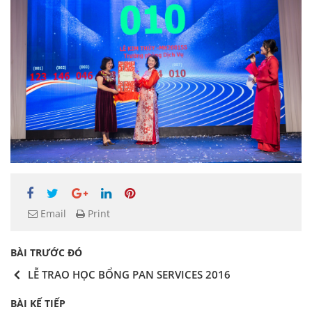
Email
Print
BÀI TRƯỚC ĐÓ
LỄ TRAO HỌC BỔNG PAN SERVICES 2016
BÀI KẾ TIẾP