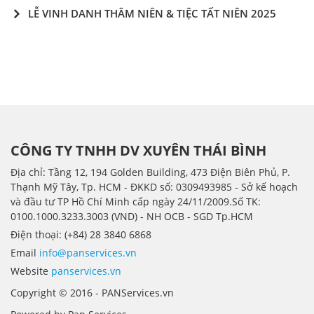
LỄ VINH DANH THÂM NIÊN & TIỆC TẤT NIÊN 2025
CÔNG TY TNHH DV XUYÊN THÁI BÌNH
Địa chỉ: Tầng 12, 194 Golden Building, 473 Điện Biên Phủ, P.
Thạnh Mỹ Tây, Tp. HCM - ÐKKD số: 0309493985 - Sở kế hoạch
và đầu tư TP Hồ Chí Minh cấp ngày 24/11/2009.Số TK:
0100.1000.3233.3003 (VND) - NH OCB - SGD Tp.HCM
Điện thoại: (+84) 28 3840 6868
Email
info@panservices.vn
Website
panservices.vn
Copyright © 2016 - PANServices.vn