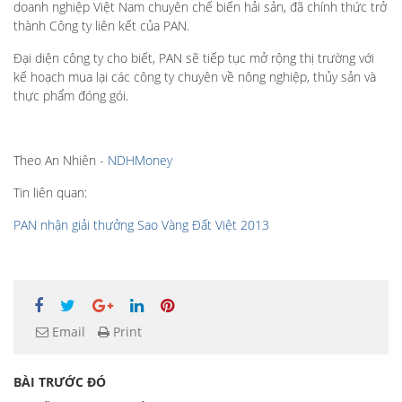
doanh nghiệp Việt Nam chuyên chế biến hải sản, đã chính thức trở
thành Công ty liên kết của PAN.
Đại diện công ty cho biết, PAN sẽ tiếp tục mở rộng thị trường với
kế hoạch mua lại các công ty chuyên về nông nghiệp, thủy sản và
thực phẩm đóng gói.
Theo An Nhiên -
NDHMoney
Tin liên quan:
PAN nhận giải thưởng Sao Vàng Đất Việt 2013
Email
Print
BÀI TRƯỚC ĐÓ