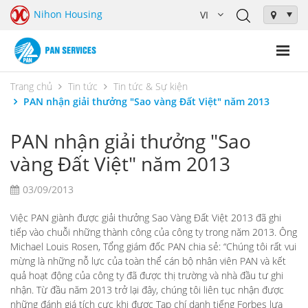
Nihon Housing
Trang chủ
Tin tức
Tin tức & Sự kiện
PAN nhận giải thưởng "Sao vàng Đất Việt" năm 2013
PAN nhận giải thưởng "Sao
vàng Đất Việt" năm 2013
03/09/2013
Việc PAN giành được giải thưởng Sao Vàng Đất Việt 2013 đã ghi
tiếp vào chuỗi những thành công của công ty trong năm 2013. Ông
Michael Louis Rosen, Tổng giám đốc PAN chia sẻ: “Chúng tôi rất vui
mừng là những nỗ lực của toàn thể cán bộ nhân viên PAN và kết
quả hoạt động của công ty đã được thị trường và nhà đầu tư ghi
nhận. Từ đầu năm 2013 trở lại đây, chúng tôi liên tục nhận được
những đánh giá tích cực khi được Tạp chí danh tiếng Forbes lựa