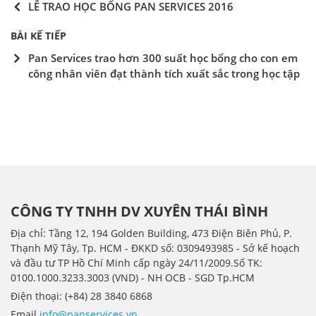
LỄ TRAO HỌC BỔNG PAN SERVICES 2016
BÀI KẾ TIẾP
Pan Services trao hơn 300 suất học bổng cho con em
công nhân viên đạt thành tích xuất sắc trong học tập
CÔNG TY TNHH DV XUYÊN THÁI BÌNH
Địa chỉ: Tầng 12, 194 Golden Building, 473 Điện Biên Phủ, P.
Thạnh Mỹ Tây, Tp. HCM - ÐKKD số: 0309493985 - Sở kế hoạch
và đầu tư TP Hồ Chí Minh cấp ngày 24/11/2009.Số TK:
0100.1000.3233.3003 (VND) - NH OCB - SGD Tp.HCM
Điện thoại: (+84) 28 3840 6868
Email
info@panservices.vn