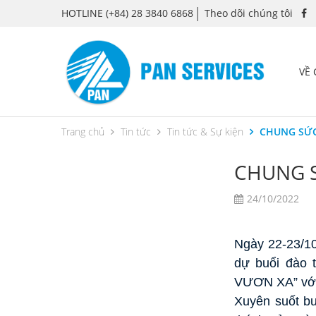
HOTLINE
(+84) 28 3840 6868
Theo dõi chúng tôi
VỀ
Trang chủ
Tin tức
Tin tức & Sự kiện
CHUNG SỨC
CHUNG S
24/10/2022
Ngày 22-23/10
dự buổi đào
VƯƠN XA” với 
Xuyên suốt bu