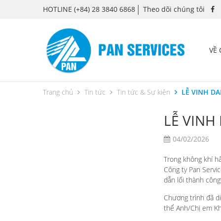
HOTLINE
(+84) 28 3840 6868
Theo dõi chúng tôi
VỀ
Trang chủ
Tin tức
Tin tức & Sự kiện
LỄ VINH DA
LỄ VINH
04/02/2026
Trong không khí h
Công ty Pan Servi
dẫn lối thành công
Chương trình đã d
thể Anh/Chị em Khố