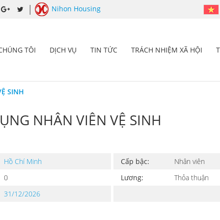
Nihon Housing
 CHÚNG TÔI
DỊCH VỤ
TIN TỨC
TRÁCH NHIỆM XÃ HỘI
Ệ SINH
ỤNG NHÂN VIÊN VỆ SINH
Hồ Chí Minh
Cấp bậc:
Nhân viên
0
Lương:
Thỏa thuận
31/12/2026