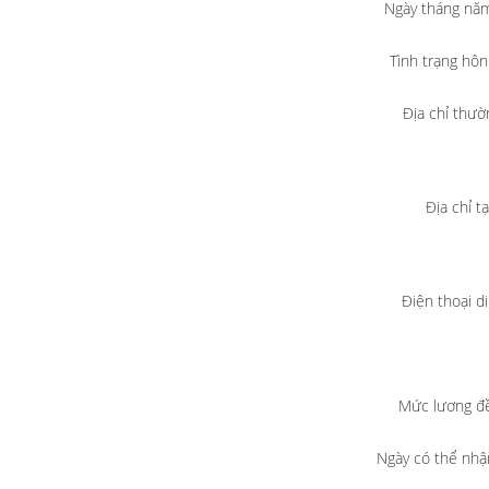
Ngày tháng năm
Tình trạng hô
Địa chỉ thườ
Địa chỉ t
Điện thoại d
Mức lương đề
Ngày có thể nhậ