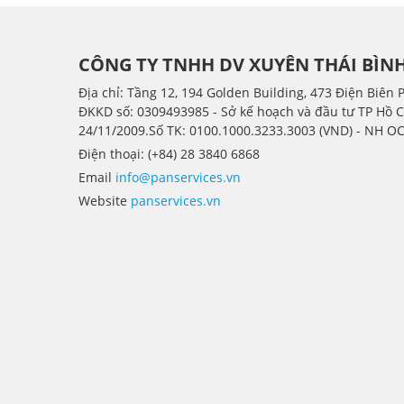
CÔNG TY TNHH DV XUYÊN THÁI BÌN
Địa chỉ: Tầng 12, 194 Golden Building, 473 Điện Biên 
ÐKKD số: 0309493985 - Sở kế hoạch và đầu tư TP Hồ 
24/11/2009.Số TK: 0100.1000.3233.3003 (VND) - NH O
Điện thoại: (+84) 28 3840 6868
Email
info@panservices.vn
Website
panservices.vn