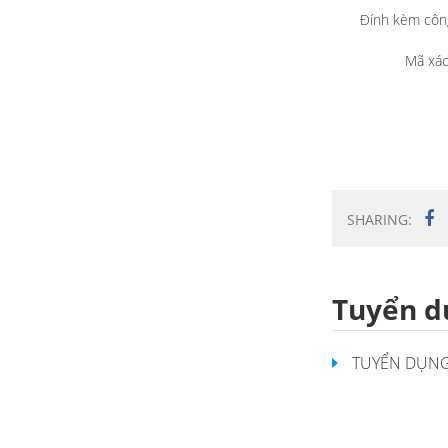
Đính kèm côn
Mã xác
SHARING:
Tuyển d
TUYỂN DỤNG