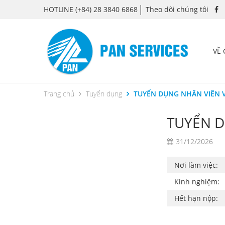
HOTLINE
(+84) 28 3840 6868
Theo dõi chúng tôi
VỀ
Trang chủ
Tuyển dụng
TUYỂN DỤNG NHÂN VIÊN V
TUYỂN D
31/12/2026
Nơi làm việc:
Kinh nghiệm:
Hết hạn nộp: