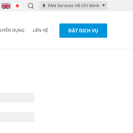
PAN Services Hồ Chí Minh
TUYỂN DỤNG
LIÊN HỆ
ĐẶT DỊCH VỤ