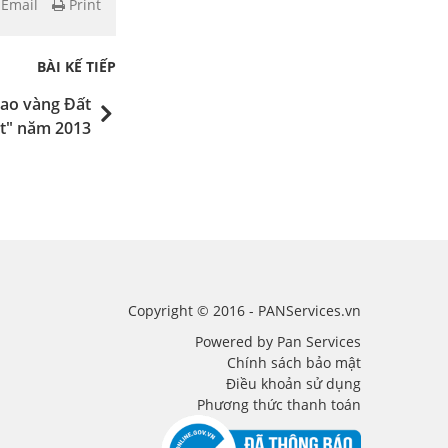
Email
Print
BÀI KẾ TIẾP
Sao vàng Đất
ệt" năm 2013
Copyright © 2016 - PANServices.vn
Powered by Pan Services
Chính sách bảo mật
Điều khoản sử dụng
Phương thức thanh toán