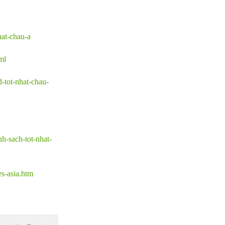
hat-chau-a
ml
-tot-nhat-chau-
-sach-tot-nhat-
s-asia.htm