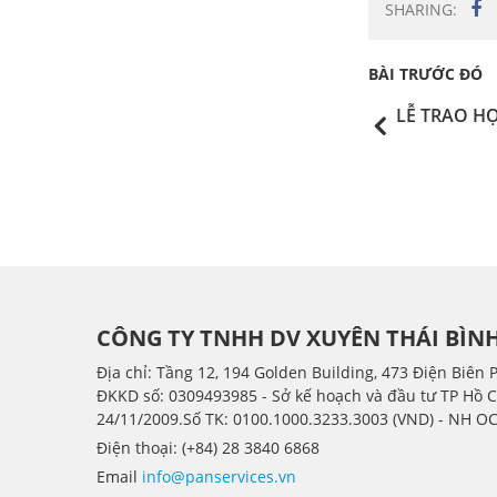
SHARING:
BÀI TRƯỚC ĐÓ
LỄ TRAO H
CÔNG TY TNHH DV XUYÊN THÁI BÌN
Địa chỉ: Tầng 12, 194 Golden Building, 473 Điện Biên 
ÐKKD số: 0309493985 - Sở kế hoạch và đầu tư TP Hồ 
24/11/2009.Số TK: 0100.1000.3233.3003 (VND) - NH O
Điện thoại: (+84) 28 3840 6868
Email
info@panservices.vn