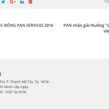
ỌC BỔNG PAN SERVICES 2016
PAN nhận giải thưởng "
Vi
H
Phủ, P. Thạnh Mỹ Tây, Tp. HCM -
Chí Minh cấp ngày
CB - SGD Tp.HCM