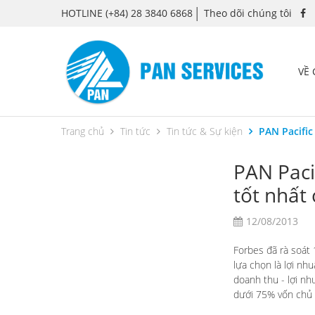
HOTLINE
(+84) 28 3840 6868
Theo dõi chúng tôi
VỀ
Trang chủ
Tin tức
Tin tức & Sự kiện
PAN Pacific
PAN Paci
tốt nhất
12/08/2013
Forbes
đã rà soát 
lựa chọn là lợi nh
doanh thu - lợi nh
dưới 75% vốn chủ 